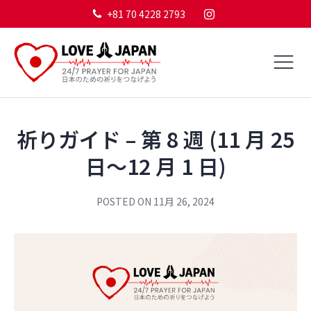
+81 70 4228 2793
祈りガイド – 第 8 週 (11 月 25
日～12 月 1 日)
POSTED ON
11月 26, 2024