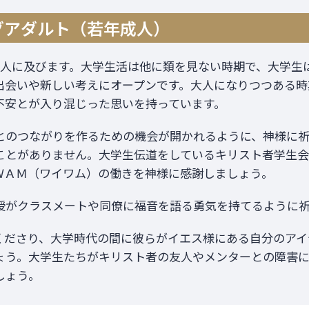
グアダルト（若年成人）
万人に及びます。大学生活は他に類を見ない時期で、大学生
出会いや新しい考えにオープンです。大人になりつつある時
不安とが入り混じった思いを持っています。
とのつながりを作るための機会が開かれるように、神様に
ことがありません。大学生伝道をしているキリスト者学生会
ＷＡＭ（ワイワム）の働きを神様に感謝しましょう。
授がクラスメートや同僚に福音を語る勇気を持てるように
くださり、大学時代の間に彼らがイエス様にある自分のアイ
ょう。大学生たちがキリスト者の友人やメンターとの障害
しょう。