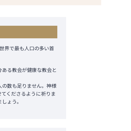
世界で最も人口の多い首
今ある教会が健康な教会と
人の数も足りません。神様
せてくださるように祈りま
ましょう。