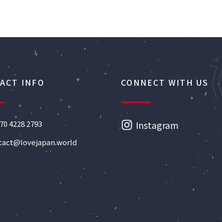
ACT INFO
CONNECT WITH US
70 4228 2793
Instagram
tact@lovejapan.world