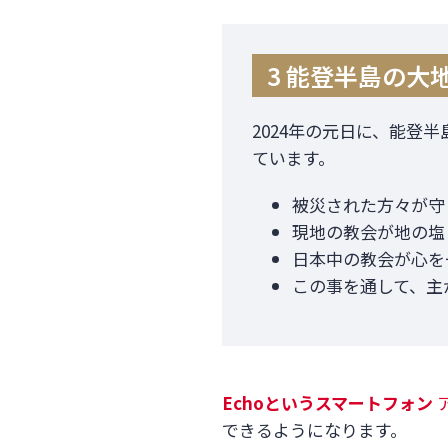
3 能登半島の大
2024年の元日に、能登
ています。
被災された方々が守
現地の教会が地の塩
日本中の教会が心を
この事を通して、主
Echo
というスマートフォン
できるようになります。