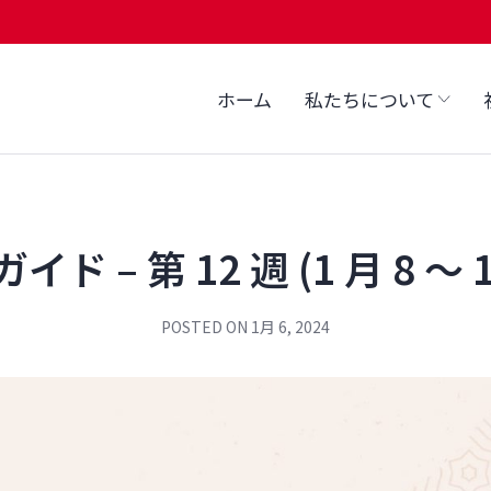
ホーム
私たちについて
イド – 第 12 週 (1 月 8 ～ 1
POSTED ON
1月 6, 2024