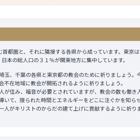
む首都圏と、それに隣接する各県から成っています。東京は
。日本の総人口の３１％が関東地方に集中しています。
埼玉、千葉の各県と東京都の教会のために祈りましょう。
会不在地域に教会が開拓されるように祈りましょう。
人が住み、福音が必要とされていますが、教会の数も働き
導いて、限られた時間とエネルギーをどこに注ぐかを知ら
一人がキリストのからだの建て上げに貢献するように祈り