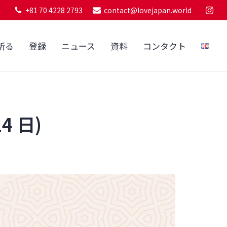
+81 70 4228 2793
contact@lovejapan.world
祈る
登録
ニュース
資料
コンタクト
4 日)