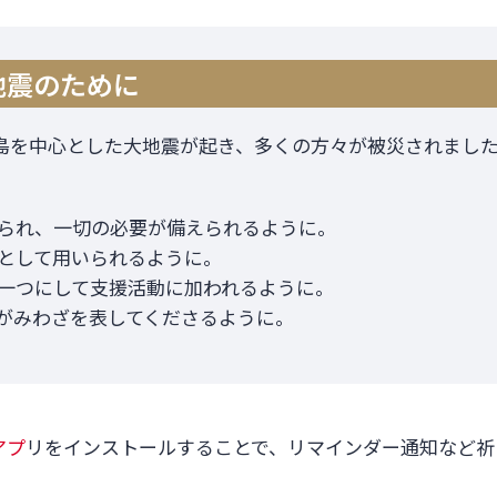
地震のために
半島を中心とした大地震が起き、多くの方々が被災されまし
られ、一切の必要が備えられるように。
として用いられるように。
一つにして支援活動に加われるように。
がみわざを表してくださるように。
アプ
リをインストールすることで、リマインダー通知など祈