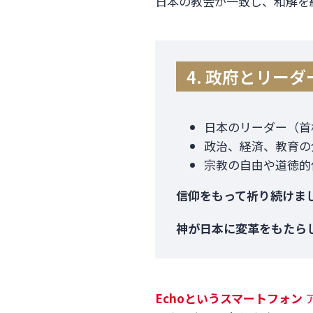
日本の教会が一致し、和解を
4. 政府とリー
日本のリーダー（首
政治、経済、教育の
宗教の自由や道徳的
信仰をもって祈り続けま
神が日本に変革をもたら
Echo
というスマートフォン