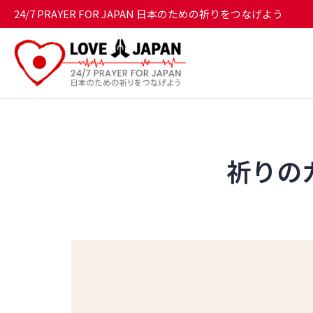
24/7 PRAYER FOR JAPAN 日本のための祈りをつなげよう
祈りのガイ