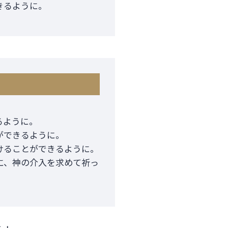
きるように。
るように。
ができるように。
けることができるように。
に、神の介入を求めて祈っ