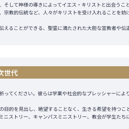
、そして神様の導きによってイエス・キリストと出会うこ
、宗教的伝統など、人々がキリストを受け入れることを妨
伝えることができる、聖霊に満たされた大胆な宣教者や伝
と次世代
祈ってください。彼らは学業や社会的なプレッシャーによ
の目的を見出し、絶望することなく、生きる希望を持つこ
ミニストリー、キャンパスミニストリー、教会が学生たち