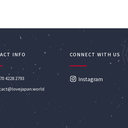
ACT INFO
CONNECT WITH US
70 4228 2793
Instagram
tact@lovejapan.world