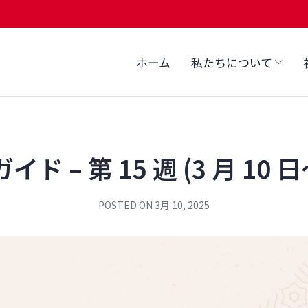
ホーム
私たちについて
ド – 第 15 週 (3 月 10 日
POSTED ON
3月 10, 2025