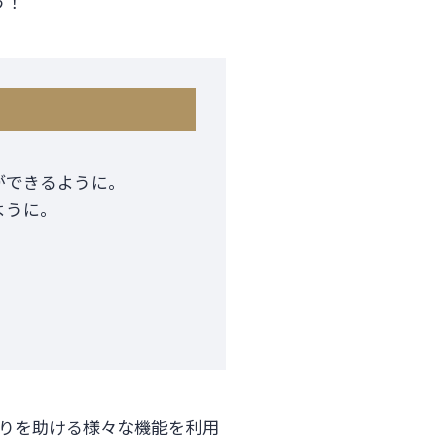
う！
ができるように。
ように。
りを助ける様々な機能を利用