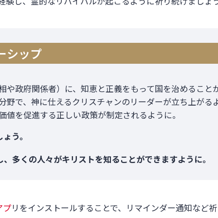
経験し、霊的なリバイバルが起こるように祈り続けましょ
ダーシップ
相や政府関係者）に、知恵と正義をもって国を治めること
分野で、神に仕えるクリスチャンのリーダーが立ち上がる
価値を促進する正しい政策が制定されるように。
しょう。
し、多くの人々がキリストを知ることができますように。
アプ
リをインストールすることで、リマインダー通知など祈