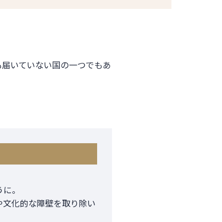
も届いていない国の一つでもあ
うに。
や文化的な障壁を取り除い