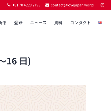
+81 70 4228 2793
contact@lovejapan.world
祈る
登録
ニュース
資料
コンタクト
～16 日)