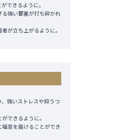
とができるように。
げる強い要塞が打ち砕かれ
道者が立ち上がるように。
り、強いストレスや抑うつ
とができるように。
に福音を届けることができ