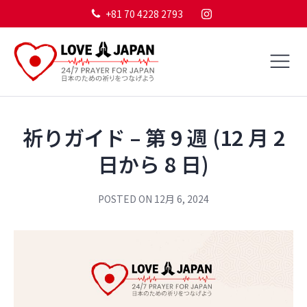
+81 70 4228 2793
祈りガイド – 第 9 週 (12 月 2
日から 8 日)
POSTED ON
12月 6, 2024