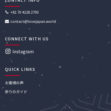
CONTACT INFO
+81 70 4228 2793
contact@lovejapan.world
CONNECT WITH US
Instagram
QUICK LINKS
お客様の声
祈りのガイド