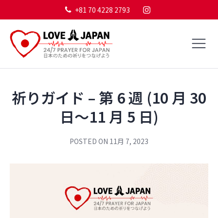
+81 70 4228 2793
祈りガイド – 第 6 週 (10 月 30
日～11 月 5 日)
POSTED ON
11月 7, 2023