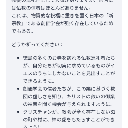
は仏教の信者はほとんどありません。
これは、物質的な祝福に重きを置く日本の「新
宗教」である創価学会が強く存在しているため
でもある。
どうか祈ってください：
徳島の多くのお寺を訪れる仏教巡礼者たち
が、自分たちが切実に求めているものがイ
エスのうちにしかないことを見出すことが
できるように。
創価学会の信者たちが、この業に基づく教
団の虚しさを知り、キリストの救いの御業
の福音を聞く機会が与えられますように。
クリスチャンが、教会が全く存在しない31
の町や村に、神の愛をもたらすことができ
るように。