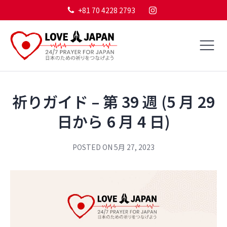
+81 70 4228 2793
祈りガイド – 第 39 週 (5 月 29
日から 6 月 4 日)
POSTED ON
5月 27, 2023