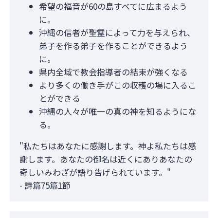
希望の福音が60の島すべてに広まるよう
に。
沖縄の信者が聖霊によって力を与えられ、
弟子を作る弟子を作ることができるよう
に。
県内全域で教会指導者の結束が強くなる
より多くの働き手がこの収穫の場に入るこ
とができる
沖縄の人々が唯一の真の神を知るようにな
る。
"私たちはあなたに感謝します。神よ私たちは感
謝します。あなたの御名は近くにありあなたの
奇しいみわざが語り告げられています。"
- 詩篇75篇1節