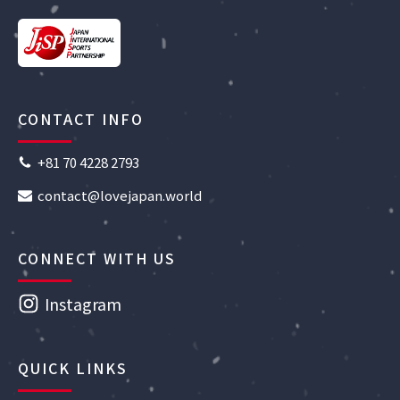
CONTACT INFO
+81 70 4228 2793
contact@lovejapan.world
CONNECT WITH US
Instagram
QUICK LINKS