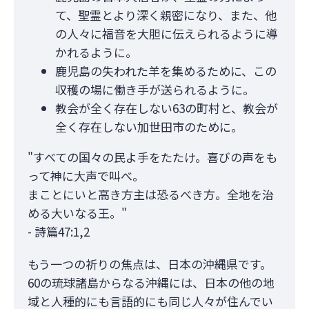
て、聖霊とより深く親密になり、また、他
の人々に福音を大胆に伝えられるように導
かれるように。
鹿児島の失われた羊を集めるために、この
収穫の場に働き手が送られるように。
教会が全く存在しない63の町村と、教会が
全く存在しない加世田市のために。
"すべての国々の民よ手をたたけ。喜びの声をも
って神に大声で叫べ。
まことにいと高き方主は恐るべき方。全地を治
める大いなる王。"
- 詩篇47:1,2
もう一つの祈りの焦点は、日本の沖縄県です。
60の琉球諸島からなる沖縄には、日本の他の地
域と人種的にも言語的にも同じ人々が住んでい