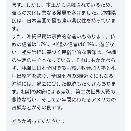
ます。しかし、本土から隔離されているため、
彼らの文化は異なる発展を遂げました。沖縄県
民は、日本全国で最も強い県民性を持っていま
す。
また、沖縄県民は宗教的な違いもあります。仏
教の信者は1.7％、神道の信者は0.3％に過ぎな
い。祖先崇拝に基づく民俗学的な信仰は、沖縄
の生活の中心となっている。それにもかかわら
ず、沖縄は日本全国で最も高い教会加入率と礼
拝出席率を誇り、全国平均の3倍近くにもなる。
沖縄には、過去に受けた傷跡もたくさんありま
す。初期の政府による差別、第二次世界大戦の
悲惨な戦い、そして27年間にわたるアメリカの
占領などがその例です。
どうか祈ってください：