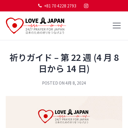
+81 70 4228 2793
祈りガイド – 第 22 週 (4 月 8
日から 14 日)
POSTED ON
4月 8, 2024