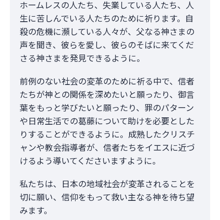
ホームレスの人たち、失業している人たち、人
生に苦しんでいる人たちのために祈ります。自
殺の危機に瀕している人々が、父なる神さまの
声を聞き、彼らを愛し、彼らのそばに来てくだ
さる神さまを発見できるように。
前例のない社会の変革のために祈る中で、信者
たちが神との関係を深めたいと願ったり、御言
葉をもっと学びたいと願ったり、罪のパターン
や日常生活での葛藤について助けを必要とした
りすることができるように。成熟したクリスチ
ャンや教会指導者が、信者たちをイエスに近づ
けるよう導いてくださいますように。
私たちは、日本の地域社会が変革されることを
切に願い、信仰をもって救い主なる神を待ち望
みます。