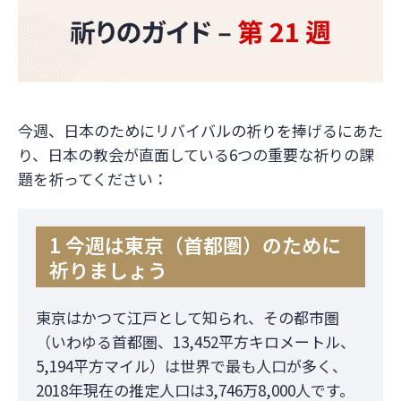
今週、日本のためにリバイバルの祈りを捧げるにあた
り、日本の教会が直面している6つの重要な祈りの課
題を祈ってください：
1 今週は東京（首都圏）のために
祈りましょう
東京はかつて江戸として知られ、その都市圏
（いわゆる首都圏、13,452平方キロメートル、
5,194平方マイル）は世界で最も人口が多く、
2018年現在の推定人口は3,746万8,000人です。