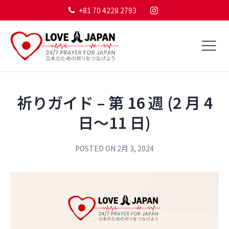
+81 70 4228 2793
祈りガイド – 第 16 週 (2 月 4
日～11 日)
POSTED ON
2月 3, 2024