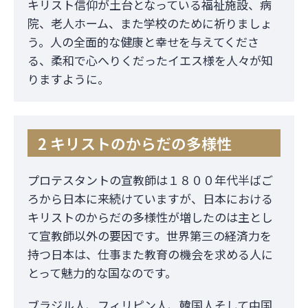
キリスト信仰が土台となっている福祉施設、病
院、老人ホーム、また学校のために祈りましょ
う。人の全面的な健康と幸せを与えてくださ
る、柔和で心へりくだったイエス様を人々が知
りますように。
2 キリストのからだの多様性
プロテスタントの宣教師は１８００年代半ばご
ろから日本に来続けていますが、日本における
キリストのからだの多様性が増したのは主とし
て宣教師以外の要因です。世界第三の経済力を
持つ日本は、仕事また教育の機会を求める人に
とって魅力的な国なのです。
ブラジル人、フィリピン人、韓国人そして中国