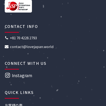
CONTACT INFO
+81 70 4228 2793
contact@lovejapan.world
CONNECT WITH US
Instagram
QUICK LINKS
お客様の声