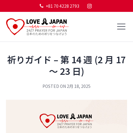
+81 70 4228 2793
祈りガイド – 第 14 週 (2 月 17
～ 23 日)
POSTED ON
2月 18, 2025