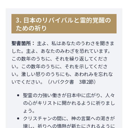
3. 日本のリバイバルと霊的覚醒の
ための祈り
聖書箇所：
主よ、私はあなたのうわさを聞きま
した。主よ、あなたのみわざを恐れています。
この数年のうちに、それを繰り返してくださ
い。この数年のうちに、それを示してくださ
い。激しい怒りのうちにも、あわれみを忘れな
いでください。（ハバクク書 3章2節）
聖霊の力強い働きが日本中に広がり、人々
の心がキリストに開かれるように祈りまし
ょう。
クリスチャンの間に、神の言葉への渇きが
増し、祈りへの情熱が新たにされるように