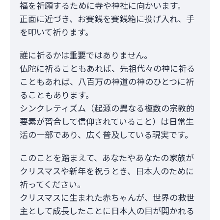
福を祈願するために寺や神社に向かいます。
正面に近づき、お賽銭を賽銭箱に投げ入れ、手
を叩いて祈ります。
誰に祈るかは重要ではありません。
仏陀に祈ることもあれば、先祖代々の神に祈る
こともあれば、八百万の神道の神のひとつに祈
ることもあります。
シンクレティズム（起源の異なる複数の宗教的
要素が習合して信仰されていること）は日常生
活の一部であり、広く普及している現実です。
このことを踏まえて、あなたやあなたの家族が
クリスマスや新年を祝うとき、日本人のために
祈ってください。
クリスマスに生まれた赤ちゃんが、世界の救世
主として成長したことに日本人の目が開かれる