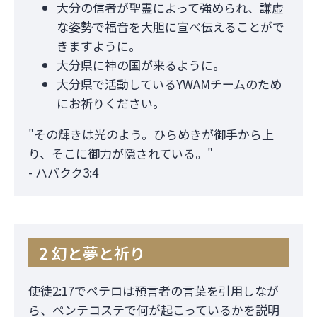
大分の信者が聖霊によって強められ、謙虚
な姿勢で福音を大胆に宣べ伝えることがで
きますように。
大分県に神の国が来るように。
大分県で活動しているYWAMチームのため
にお祈りください。
"その輝きは光のよう。ひらめきが御手から上
り、そこに御力が隠されている。"
- ハバクク3:4
2 幻と夢と祈り
使徒2:17でペテロは預言者の言葉を引用しなが
ら、ペンテコステで何が起こっているかを説明