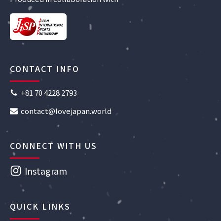
CONTACT INFO
+81 70 4228 2793
contact@lovejapan.world
CONNECT WITH US
Instagram
QUICK LINKS