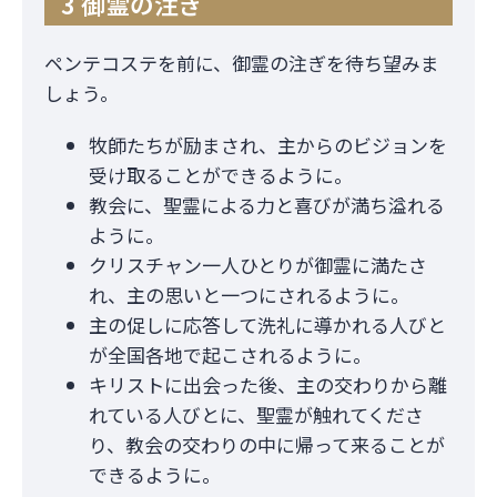
3 御霊の注ぎ
ペンテコステを前に、御霊の注ぎを待ち望みま
しょう。
牧師たちが励まされ、主からのビジョンを
受け取ることができるように。
教会に、聖霊による力と喜びが満ち溢れる
ように。
クリスチャン一人ひとりが御霊に満たさ
れ、主の思いと一つにされるように。
主の促しに応答して洗礼に導かれる人びと
が全国各地で起こされるように。
キリストに出会った後、主の交わりから離
れている人びとに、聖霊が触れてくださ
り、教会の交わりの中に帰って来ることが
できるように。