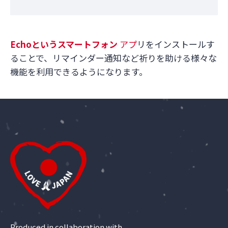
Echo
というスマートフォン
アプ
リをインストールす
ることで、リマインダー通知など祈りを助ける様々な
機能を利用できるようになります。
Produced in collaboration with