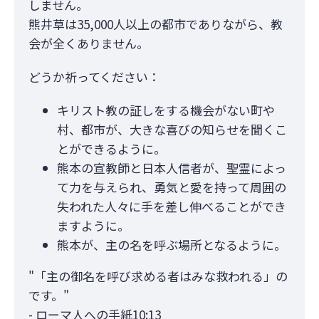
しません。
熊井草は35,000人以上の都市でありながら、教
会が全くありません。
どうか祈ってください：
キリスト教の証しをする機会がない町や
村、都市が、大きな喜びの知らせを聞くこ
とができるように。
熊本の宣教師と日本人信者が、聖霊によっ
て力を与えられ、勇気と愛を持って周囲の
失われた人々に手を差し伸べることができ
ますように。
熊本が、主の名を呼ぶ場所となるように。
"「主の御名を呼び求める者はみな救われる」の
です。"
- ローマ人への手紙10:13