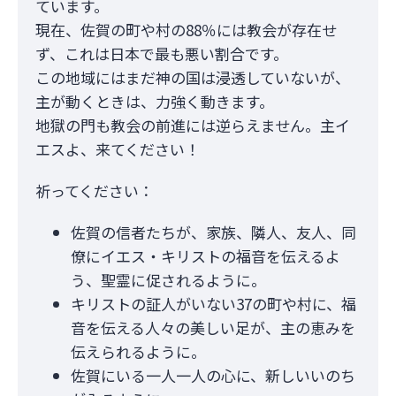
ています。
現在、佐賀の町や村の88％には教会が存在せ
ず、これは日本で最も悪い割合です。
この地域にはまだ神の国は浸透していないが、
主が動くときは、力強く動きます。
地獄の門も教会の前進には逆らえません。主イ
エスよ、来てください！
祈ってください：
佐賀の信者たちが、家族、隣人、友人、同
僚にイエス・キリストの福音を伝えるよ
う、聖霊に促されるように。
キリストの証人がいない37の町や村に、福
音を伝える人々の美しい足が、主の恵みを
伝えられるように。
佐賀にいる一人一人の心に、新しいいのち