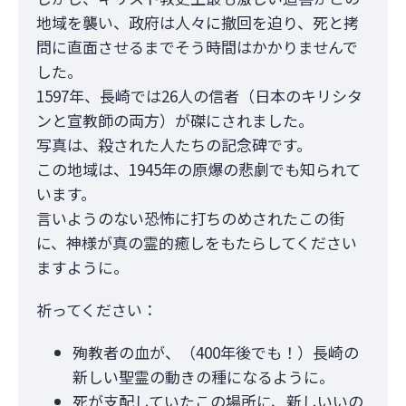
地域を襲い、政府は人々に撤回を迫り、死と拷
問に直面させるまでそう時間はかかりませんで
した。
1597年、長崎では26人の信者（日本のキリシタ
ンと宣教師の両方）が磔にされました。
写真は、殺された人たちの記念碑です。
この地域は、1945年の原爆の悲劇でも知られて
います。
言いようのない恐怖に打ちのめされたこの街
に、神様が真の霊的癒しをもたらしてください
ますように。
祈ってください：
殉教者の血が、（400年後でも！）長崎の
新しい聖霊の動きの種になるように。
死が支配していたこの場所に、新しいいの