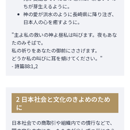
ちが芽生えるように。
神の愛が洪水のように長崎県に降り注ぎ、
日本人の心を癒すように。
"主よ私の救いの神よ昼私は叫びます。夜もあな
たのみそばで。
私の祈りをあなたの御前にささげます。
どうか私の叫びに耳を傾けてください。"
- 詩篇88:1,2
2 日本社会と文化のきよめのため
に
日本社会での商取引や組織内での慣行などで、