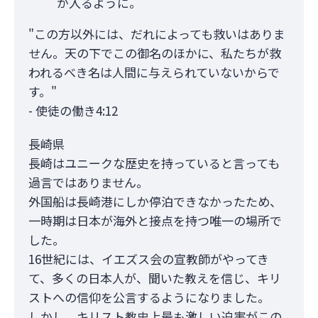
が入るように。
"この方以外には、だれによっても救いはありま
せん。天の下でこの御名のほかに、私たちが救
われるべき名は人間に与えられていないからで
す。"
- 使徒の働き4:12
長崎県
長崎はユニークな歴史を持っていると言っても
過言ではありません。
外国船は長崎港にしか停泊できなかったため、
一時期は日本が海外と接点を持つ唯一の場所で
した。
16世紀には、イエズス会の宣教師がやってき
て、多くの日本人が、聞いた教えを信じ、キリ
ストへの信仰を公言するようになりました。
しかし、キリスト教史上最も激しい迫害がこの