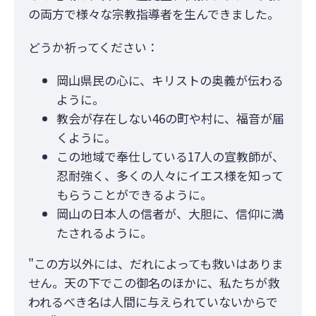
の両方で様々な宗教指導者を生んできました。
どうか祈ってください：
岡山県民の心に、キリストの奥義が伝わる
ように。
教会が存在しない46の町や村に、福音が届
くように。
この地域で奉仕している17人の宣教師が、
忍耐強く、多くの人々にイエス様を知って
もらうことができるように。
岡山の日本人の信者が、大胆に、信仰に満
たされるように。
"この方以外には、だれによっても救いはありま
せん。天の下でこの御名のほかに、私たちが救
われるべき名は人間に与えられていないからで