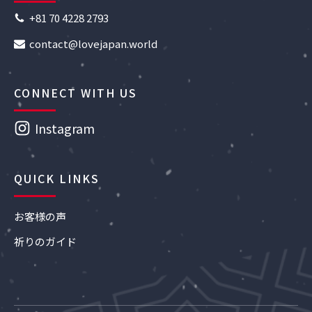
+81 70 4228 2793
contact@lovejapan.world
CONNECT WITH US
Instagram
QUICK LINKS
お客様の声
祈りのガイド