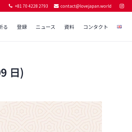
+81 70 4228 2793
contact@lovejapan.world
祈る
登録
ニュース
資料
コンタクト
9 日)