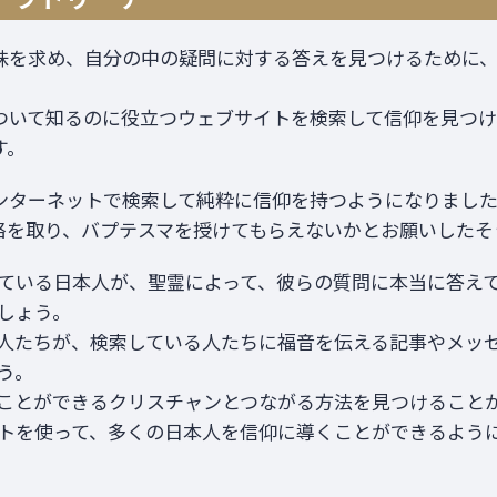
味を求め、自分の中の疑問に対する答えを見つけるために
ついて知るのに役立つウェブサイトを検索して信仰を見つけ
す。
ンターネットで検索して純粋に信仰を持つようになりまし
絡を取り、バプテスマを授けてもらえないかとお願いしたそ
ている日本人が、聖霊によって、彼らの質問に本当に答え
しょう。
人たちが、検索している人たちに福音を伝える記事やメッ
う。
ことができるクリスチャンとつながる方法を見つけること
トを使って、多くの日本人を信仰に導くことができるよう