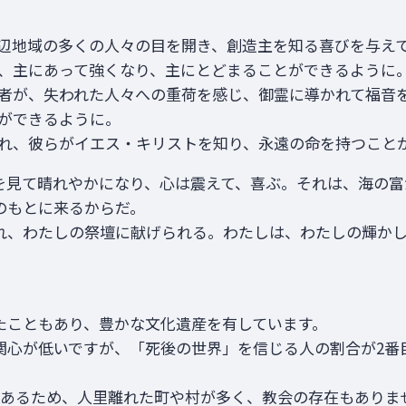
辺地域の多くの人々の目を開き、創造主を知る喜びを与え
、主にあって強くなり、主にとどまることができるように
者が、失われた人々への重荷を感じ、御霊に導かれて福音
ができるように。
れ、彼らがイエス・キリストを知り、永遠の命を持つこと
を見て晴れやかになり、心は震えて、喜ぶ。それは、海の富
のもとに来るからだ。
れ、わたしの祭壇に献げられる。わたしは、わたしの輝か
たこともあり、豊かな文化遺産を有しています。
関心が低いですが、「死後の世界」を信じる人の割合が2番
であるため、人里離れた町や村が多く、教会の存在もありま