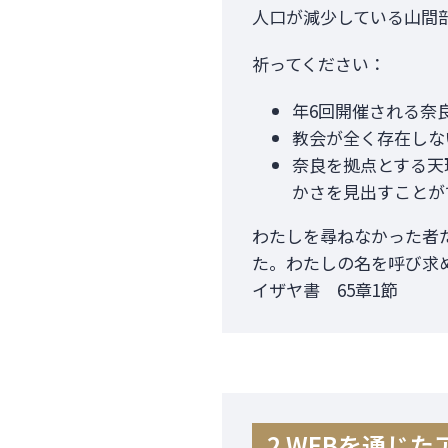
人口が減少している山間
祈ってください：
年6回開催される奈
教会が全く存在しな
奈良を拠点とする天
かさを見出すことが
わたしを尋ねなかった者
た。わたしの名を呼び求
イザヤ書 65章1節
2 WEBを通じ