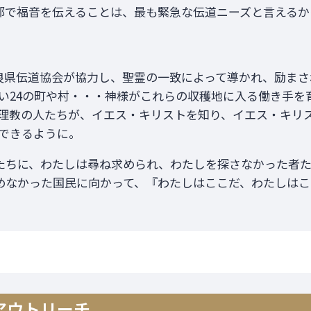
部で福音を伝えることは、最も緊急な伝道ニーズと言えるか
良県伝道協会が協力し、聖霊の一致によって導かれ、励まさ
い24の町や村・・・神様がこれらの収穫地に入る働き手を
理教の人たちが、イエス・キリストを知り、イエス・キリ
できるように。
たちに、わたしは尋ね求められ、わたしを探さなかった者
めなかった国民に向かって、『わたしはここだ、わたしはこ
たアウトリーチ