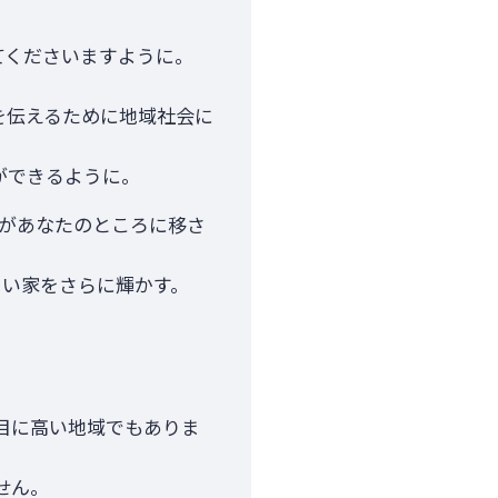
てくださいますように。
。
を伝えるために地域社会に
ができるように。
があなたのところに移さ
しい家をさらに輝かす。
目に高い地域でもありま
せん。