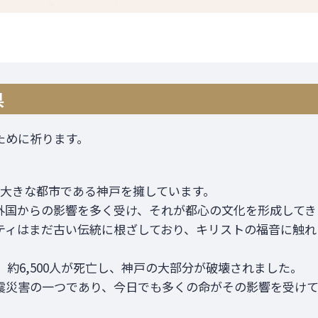
県
ために祈ります。
に大きな都市である神戸を擁しています。
外国からの影響を多く受け、それが都心の文化を形成してき
ティはまだ古い伝統に根ざしており、キリストの福音に触れ
は、約6,500人が死亡し、神戸の大部分が破壊されました。
震災害の一つであり、今日でも多くの命がその影響を受けて