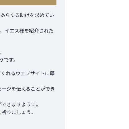
、あらゆる助けを求めてい
、イエス様を紹介された
た。
うです。
てくれるウェブサイトに導
セージを伝えることができ
ができますように。
に祈りましょう。