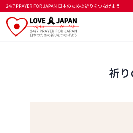
24/7 PRAYER FOR JAPAN 日本のための祈りをつなげよう
祈りの