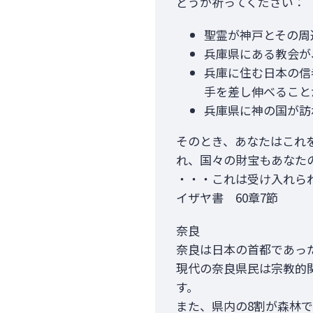
どうか祈ってください：
聖霊が神戸とその周
兵庫県にある教会が
兵庫に住む日本の信
手を差し伸べること
兵庫県に神の国が訪
そのとき、あなたはこれ
れ、国々の財宝もあなた
・・・これは受け入れら
イザヤ書 60章7節
奈良
奈良は日本の首都であっ
現代の奈良県民は宗教的
す。
また、県内の8割が森林