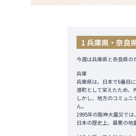
1 兵庫県・奈良
今週は兵庫県と奈良県の
兵庫
兵庫県は、日本で6番目
港町として栄えたため、
しかし、地方のコミュニ
ん。
1995年の阪神大震災で
日本の歴史上、最悪の地