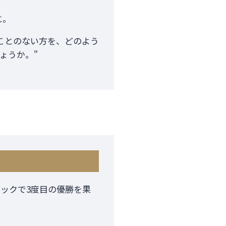
に。
ことのない方を、どのよう
ょうか。"
ックで3度目の優勝を果