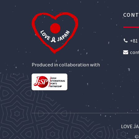
CONT
+81 
con
Produced in collaboration with
LOVE
© 