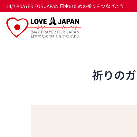
24/7 PRAYER FOR JAPAN 日本のための祈りをつなげよう
祈りのガイド 