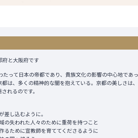
都府と大阪府です
にわたって日本の帝都であり、貴族文化の影響の中心地であ
京都は、多くの精神的な闇を抱えている。京都の美しさは
隠されるのです。
が差し込むように。
域の失われた人々のために重荷を持つこと
作るために宣教師を育ててくださるように