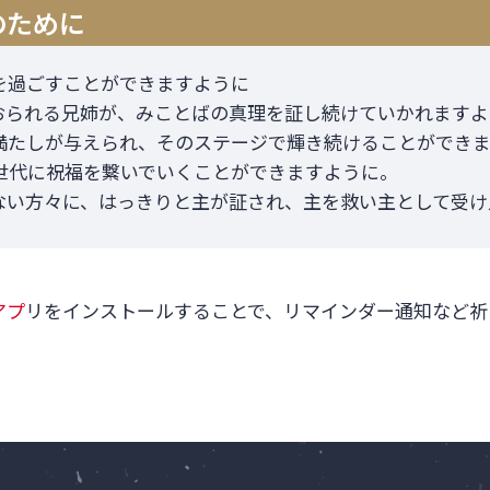
のために
を過ごすことができますように
おられる兄姉が、みことばの真理を証し続けていかれますよ
満たしが与えられ、そのステージで輝き続けることができ
世代に祝福を繋いでいくことができますように。
ない方々に、はっきりと主が証され、主を救い主として受け
アプ
リをインストールすることで、リマインダー通知など祈