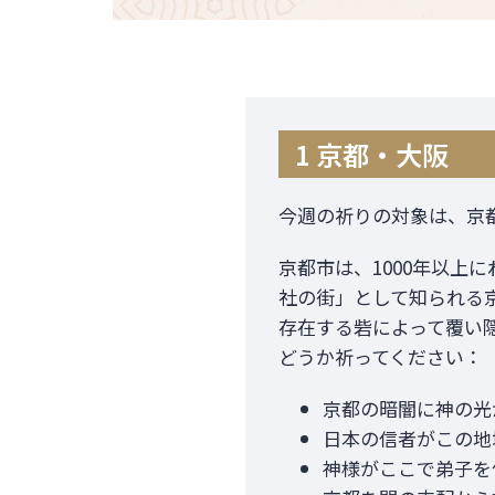
1 京都・大阪
今週の祈りの対象は、京
京都市は、1000年以上
社の街」として知られる
存在する砦によって覆い
どうか祈ってください：
京都の暗闇に神の光
日本の信者がこの地
神様がここで弟子を