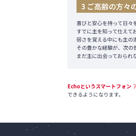
3 ご高齢の方々
喜びと安心を持って日々
すでに主を知って仕えて
弱さを覚える中にも主の
その豊かな経験が、次の
まだ主に出会っておられ
Echo
というスマートフォン
できるようになります。