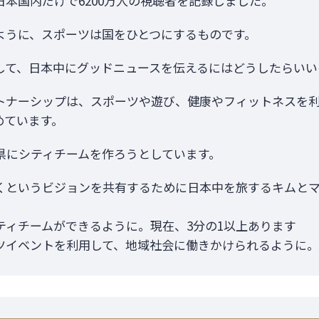
本国内だけで6200万人の視聴者を記録しました。
ように、スポーツは国をひとつにするものです。
して、日本中にグッドニュースを伝えるにはどうしたらいい
トナーシップは、スポーツや遊び、健康やフィットネスを
めています。
府県にシティチームを作ろうとしています。
くというビジョンを共有するために日本中を旅するキムと
ティチームができるように。現在、3分の1以上あります
ツイベントを利用して、地域社会に働きかけられるように。