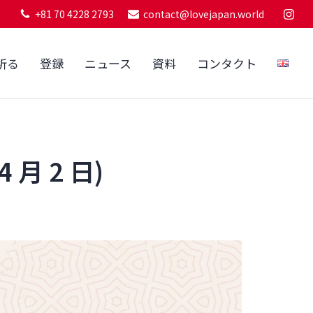
+81 70 4228 2793
contact@lovejapan.world
祈る
登録
ニュース
資料
コンタクト
4 月 2 日)