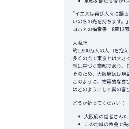
京都を闇の支配から
"イエスは再び人々に語
いのちの光を持ちます。」
ヨハネの福音書 8章12
大阪府
約1,900万人の人口を
多くの点で東京とは大き
想に基づく商都であり、
そのため、大阪府民は現
このように、物質的な喜
はどのようにして真の喜
どうか祈ってください：
大阪府の信者さんた
この地域の教会で失