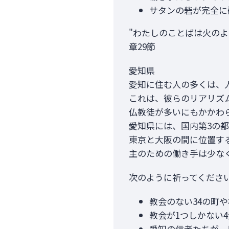
サタンの砦が完全に
"わたしのことばは火のよ
章29節
愛知県
愛知に住む人の多くは、
これは、彼らのリアリズ
仏教徒が多いにもかかわ
愛知県には、国内第3の
東京と大阪の間に位置す
主のための働き手は少なく
次のように祈ってくださ
教会のない34の町
教会が1つしかない
愛知の信者たちが、