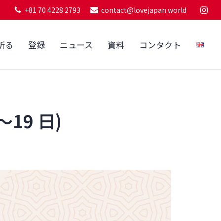
+81 70 4228 2793
contact@lovejapan.world
祈る
登録
ニュース
資料
コンタクト
～19 日)