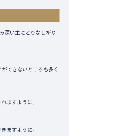
み深い主にとりなし祈り
アができないところも多く
されますように。
できますように。