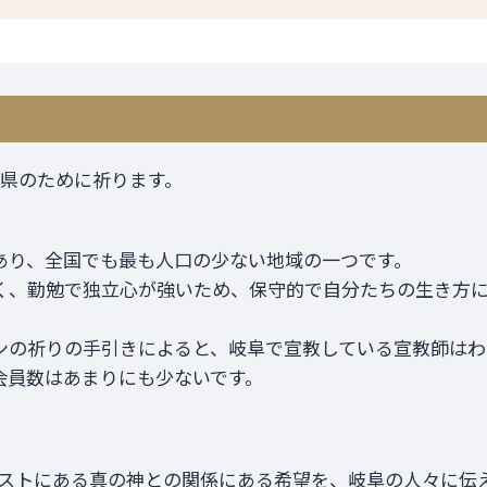
2県のために祈ります。
あり、全国でも最も人口の少ない地域の一つです。
く、勤勉で独立心が強いため、保守的で自分たちの生き方
の祈りの手引きによると、岐阜で宣教している宣教師はわず
会員数はあまりにも少ないです。
ストにある真の神との関係にある希望を、岐阜の人々に伝