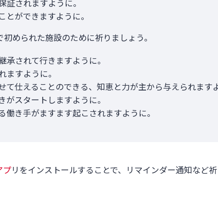
保証されますように。
ことができますように。
で初められた施設のために祈りましょう。
継承されて行きますように。
れますように。
せて仕えることのできる、知恵と力が主から与えられます
きがスタートしますように。
る働き手がますます起こされますように。
アプ
リをインストールすることで、リマインダー通知など祈