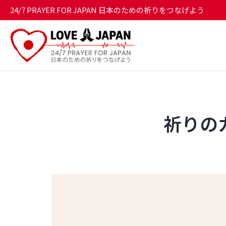
24/7 PRAYER FOR JAPAN 日本のための祈りをつなげよう
祈りのガイ