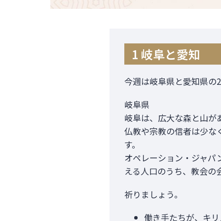
1 岐阜と愛知
今週は岐阜県と愛知県の
岐阜県
岐阜は、広大な森と山が
仏教や宗教の信者は少な
す。
オペレーション・ジャパン
える人口のうち、教会の
祈りましょう。
働き手たちが、キリ