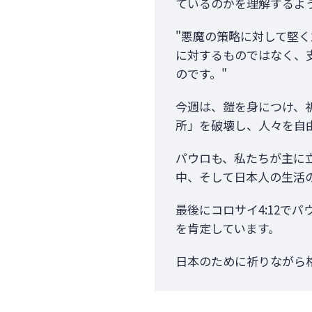
ているのかを理解するように
"悪魔の策略に対して堅
に対するものではなく、
のです。"
今週は、鎧を身につけ、
所」を破壊し、人々を自
パウロも、私たちが主に立
中、そして日本人の生活
最後にコロサイ4:12で
を肯定しています。
日本のために祈りながら