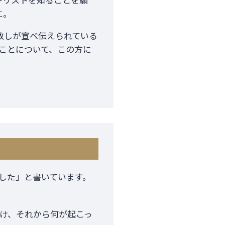
に。
赦しが宣べ伝えられている
ことについて、この方に
ました」と書いています。
け、それから何が起こっ