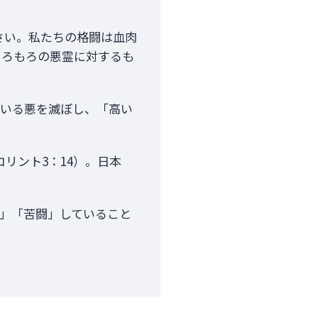
さい。私たちの格闘は血肉
もろもろの悪霊に対するも
ている悪を滅ぼし、「高い
リント3：14）。日本
闘」「苦闘」していること