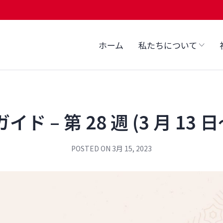
ホーム
私たちについて
ド – 第 28 週 (3 月 13 日
POSTED ON
3月 15, 2023