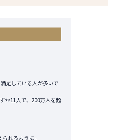
に満足している人が多いで
か11人で、200万人を超
えられるように。