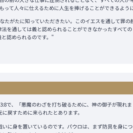
もって人々に仕えるために人生を捧げることができるよう
あなたがたに知っていただきたい。このイエスを通して罪の
律法を通しては義と認められることができなかったすべての
義と認められるのです。"
3:8で、「悪魔のわざを打ち破るために、神の御子が現れ
元に戻すために来られたとあります。
戦いに身を置いているのです。パウロは、まず防具を身につ