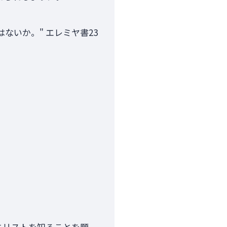
いか。" エレミヤ書23
キリストを知ることを願