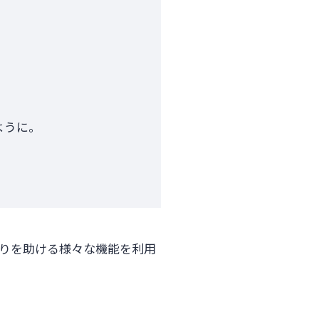
ように。
りを助ける様々な機能を利用